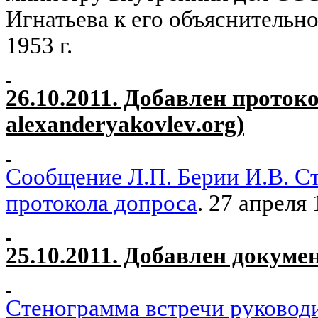
Игнатьева к его объяснительно
1953 г.
26.10.2011. Добавлен проток
alexanderyakovlev
.
org
)
Сообщение Л.П. Берии И.В. С
протокола допроса
. 27 апреля 
25.10.2011. Добавлен докуме
Стенограмма встречи руковод