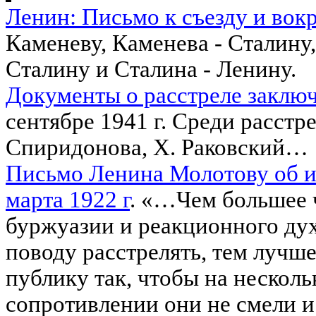
Ленин: Письмо к съезду и вокр
Каменеву, Каменева - Сталину,
Сталину и Сталина - Ленину.
Документы о расстреле закл
сентябре 1941 г. Среди расстр
Спиридонова, Х. Раковский…
Письмо Ленина Молотову об и
марта 1922 г
. «…Чем большее 
буржуазии и реакционного дух
поводу расстрелять, тем лучше
публику так, чтобы на несколь
сопротивлении они не смели и