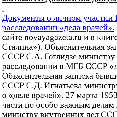
Документы о личном участии И
расследовании «дела врачей»
.
сайте
novayagazeta
.
ru
и в книг
Сталина»).
Объяснительная за
СССР С.А. Гоглидзе министру
расследовании в МГБ СССР «дел
Объяснительная записка бывш
СССР С.Д. Игнатьева министр
о «деле врачей». 27 марта 195
части по особо важным делам
министру внутренних дел ССС