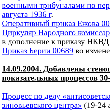
военными трибуналами по перв
августа 1936 г
.
Оперативный приказ Ежова 0
Циркуляр Народного комиссар
в дополнение к приказу НКВД
Приказ Берии 00689
во измен
14.09.2004. Добавлены стен
показательных процессов 30-
Процесс по делу «антисоветск
зиновьевского центра»
(19-24 