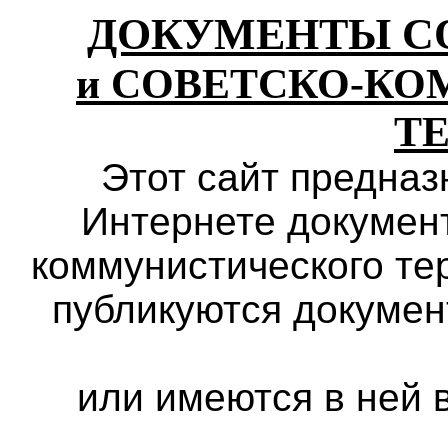
ДОКУМЕНТЫ С
и СОВЕТСКО-К
Т
Этот сайт предназ
Интернете документ
коммунистического те
публикуются докумен
или имеются в ней 