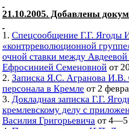
21.10.2005. Добавлены доку
1.
Спецсообщение Г.Г. Ягоды И
«контрреволюционной группе»
очной ставки между Авдеево
Ефросинией Семеновной
от 20
2.
Записка Я.С. Агранова И.В.
персонала в Кремле
от 2 февра
3.
Докладная записка Г.Г. Ягод
кремлевскому делу с приложе
Василия Григорьевича
от 4—5 