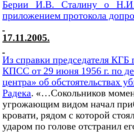
Берии И.В. Сталину о Н.И
приложением протокола допрос
17.11.2005.
Из справки председателя КГБ
КПСС от 29 июня 1956 г. по д
центра» об обстоятельствах уб
Радека
. «…Сокольников момент
угрожающим видом начал прибл
кровати, рядом с которой стоял
ударом по голове отстранил е