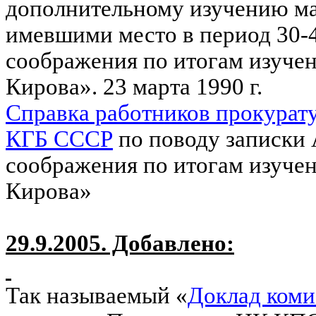
дополнительному изучению ма
имевшими место в период 30-40
соображения по итогам изучен
Кирова». 23 марта 1990 г.
Справка работников прокурат
КГБ СССР
по поводу записки 
соображения по итогам изучен
Кирова»
29.9.2005. Добавлено:
Так называемый «
Доклад ком