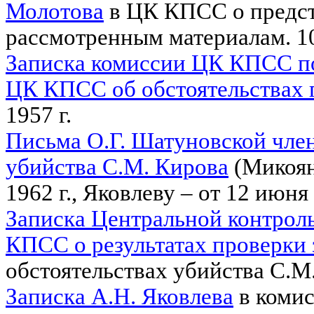
Молотова
в ЦК КПСС о предст
рассмотренным материалам. 10
Записка комиссии ЦК КПСС по
ЦК КПСС об обстоятельствах 
1957 г.
Письма О.Г. Шатуновской чле
убийства С.М. Кирова
(Микояну
1962 г., Яковлеву – от 12 июня 
Записка Центральной контро
КПСС о результатах проверки 
обстоятельствах убийства С.М.
Записка А.Н. Яковлева
в коми