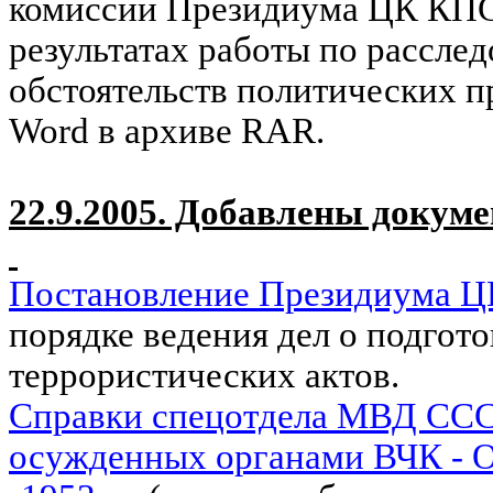
комиссии Президиума ЦК КП
результатах работы по рассле
обстоятельств политических п
Word
в архиве
RAR
.
22.9.2005. Добавлены докум
Постановление Президиума ЦИ
порядке ведения дел о подгот
террористических актов.
Справки спецотдела МВД СССР
осужденных органами ВЧК - 