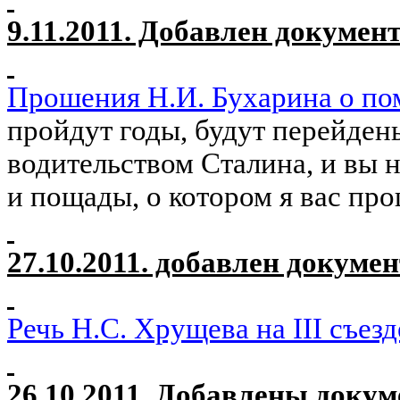
9.11.2011. Добавлен докумен
Прошения Н.И. Бухарина о п
пройдут годы, будут перейден
водительством Сталина, и вы н
и пощады, о котором я вас п
27.10.2011. добавлен докумен
Речь Н.С. Хрущева на
III
съезд
26.10.2011. Добавлены докум