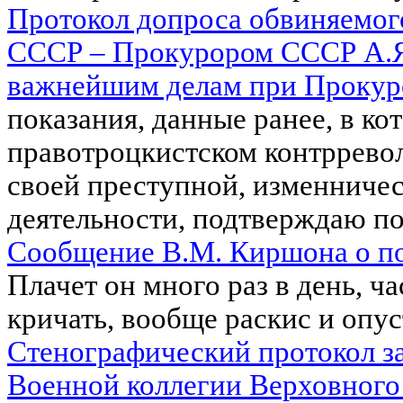
Протокол допроса обвиняемог
СССР – Прокурором СССР А.Я
важнейшим делам при Проку
показания, данные ранее, в ко
правотроцкистском контррево
своей преступной, изменничес
деятельности, подтверждаю 
Сообщение В.М. Киршона о п
Плачет он много раз в день, ча
кричать, вообще раскис и опу­
Стенографический протокол за
Военной коллегии Верховного 