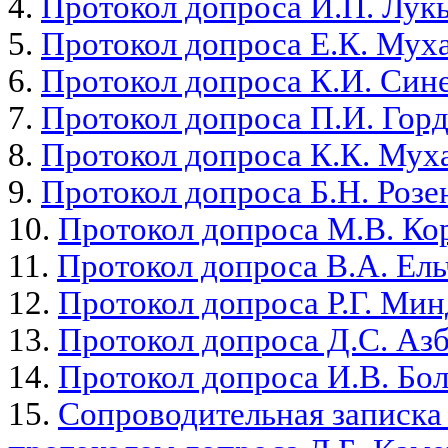
4.
Протокол допроса И.П. Лук
5.
Протокол допроса Е.К. Мух
6.
Протокол допроса К.И. Син
7.
Протокол допроса П.И. Гор
8.
Протокол допроса К.К. Мух
9.
Протокол допроса Б.Н. Розе
10.
Протокол допроса М.В. Ко
11.
Протокол допроса В.А. Ел
12.
Протокол допроса Р.Г. Мин
13.
Протокол допроса Д.С. Аз
14.
Протокол допроса И.В. Бо
15.
Сопроводительная записка 