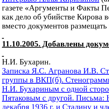
газете «Аргументы и Факты Пе
как дело об убийстве Кирова в
вместо документов размещать
11.10.2005. Добавлены доку
Н.И. Бухарин.
Записка Я.С. Агранова И.В. С
группы в ВКП(б). Стенограмм
Н.И. Бухариным с одной стор
Пятаковым с другой. Письма: 
декабря 1936 г. и Сталину и ч