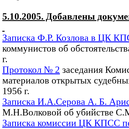
5.10.2005. Добавлены докуме
Записка Ф.Р. Козлова в ЦК К
коммунистов об обстоятельств
г.
Протокол № 2
заседания Коми
материалов открытых судебных
1956 г.
Записка И.А.Серова А. Б. Ари
М.Н.Волковой об убийстве С.М
Записка комиссии ЦК КПСС по