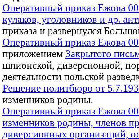
Оперативный приказ Ежова 00
кулаков, уголовников и др. ан
приказа и развернулся Больш
Оперативный приказ Ежова 0
приложением
Закрытого пись
шпионской, диверсионной, по
деятельности польской развед
Решение политбюро от 5.7.1937
изменников родины.
Оперативный приказ Ежова 00
изменников родины, членов п
диверсионных организаций, о