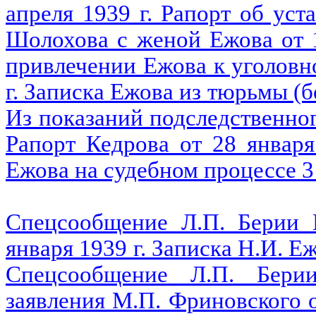
апреля 1939 г. Рапорт об ус
Шолохова с женой Ежова от 1
привлечении Ежова к уголовн
г. Записка Ежова из тюрьмы (бе
Из показаний подследственного
Рапорт Кедрова от 28 января
Ежова на судебном процессе 3 
Спецсообщение Л.П. Берии 
января 1939 г. Записка Н.И. Еж
Спецсообщение Л.П. Бери
заявления М.П. Фриновского о