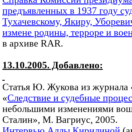
предъявленных в 1937 году су
Тухачевскому, Якиру, Убореви
измене родины, терроре и вое
в архиве
RAR
.
13.10.2005. Добавлено:
Статья Ю. Жукова из журнала 
«
Следствие и судебные процес
небольшими изменениями вош
Сталин», М. Вагриус, 2005.
Интервью Аллы Кирилиной
(а