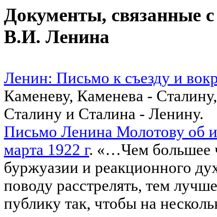
Документы, связанные с
В.И. Ленина
Ленин: Письмо к съезду и вокр
Каменеву, Каменева - Сталину,
Сталину и Сталина - Ленину.
Письмо Ленина Молотову об и
марта 1922 г
. «…Чем большее 
буржуазии и реакционного дух
поводу расстрелять, тем лучше
публику так, чтобы на несколь